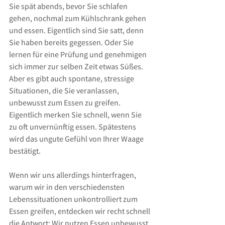
Sie spät abends, bevor Sie schlafen 
gehen, nochmal zum Kühlschrank gehen 
und essen. Eigentlich sind Sie satt, denn 
Sie haben bereits gegessen. Oder Sie 
lernen für eine Prüfung und genehmigen 
sich immer zur selben Zeit etwas Süßes. 
Aber es gibt auch spontane, stressige 
Situationen, die Sie veranlassen, 
unbewusst zum Essen zu greifen. 
Eigentlich merken Sie schnell, wenn Sie 
zu oft unvernünftig essen. Spätestens 
wird das ungute Gefühl von Ihrer Waage 
bestätigt.
Wenn wir uns allerdings hinterfragen, 
warum wir in den verschiedensten 
Lebenssituationen unkontrolliert zum 
Essen greifen, entdecken wir recht schnell 
die Antwort: Wir nutzen Essen unbewusst, 