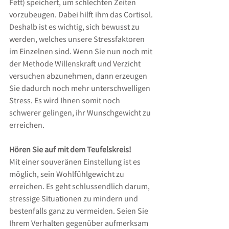
Fett) speichert, um schlechten Zeiten 
vorzubeugen. Dabei hilft ihm das Cortisol. 
Deshalb ist es wichtig, sich bewusst zu 
werden, welches unsere Stressfaktoren 
im Einzelnen sind. Wenn Sie nun noch mit 
der Methode Willenskraft und Verzicht 
versuchen abzunehmen, dann erzeugen 
Sie dadurch noch mehr unterschwelligen 
Stress. Es wird Ihnen somit noch 
schwerer gelingen, ihr Wunschgewicht zu 
erreichen.
Hören Sie auf mit dem Teufelskreis!
Mit einer souveränen Einstellung ist es 
möglich, sein Wohlfühlgewicht zu 
erreichen. Es geht schlussendlich darum, 
stressige Situationen zu mindern und 
bestenfalls ganz zu vermeiden. Seien Sie 
Ihrem Verhalten gegenüber aufmerksam 