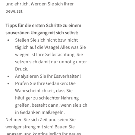
und ehrlich. Werden Sie sich Ihrer 
bewusst.
Tipps für die ersten Schritte zu einem 
souveränen Umgang mit sich selbst:
Stellen Sie sich nicht bzw. nicht 
täglich auf die Waage! Alles was Sie 
wiegen ist Ihre Selbstachtung. Sie 
setzen sich damit nur unnötig unter 
Druck.  
Analysieren Sie Ihr Essverhalten!  
Prüfen Sie Ihre Gedanken: Die 
Wahrscheinlichkeit, dass Sie 
häufiger zu schlechter Nahrung 
greifen, besteht dann, wenn sie sich 
in Gedanken maßregeln. 
Nehmen Sie sich Zeit und seien Sie 
weniger streng mit sich! Bauen Sie 
langsam und kontinuierlich Ihr neues 