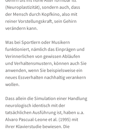
Gehirn bis ins hohe Alter formbar ist 
(Neuroplastizität), sondern auch, dass 
der Mensch durch Kopfkino, also mit 
reiner Vorstellungskraft, sein Gehirn 
verändern kann.
Was bei Sportlern oder Musikern 
funktioniert, nämlich das Einprägen und 
Verinnerlichen von gewissen Abläufen 
und Verhaltensmustern, können auch Sie 
anwenden, wenn Sie beispielsweise ein 
neues Essverhalten nachhaltig verankern 
wollen.
Dass allein die Simulation einer Handlung 
neurologisch identisch mit der 
tatsächlichen Ausführung ist, haben u.a. 
Alvaro Pascual-Leone et al. (1995) mit 
ihrer Klavierstudie bewiesen. Die 