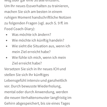
Weg oder gar eine Straße entsteht.
Um Ihr neues Essverhalten zu trainieren, 
machen Sie sich am besten in einem 
ruhigen Moment handschriftliche Notizen 
zu folgenden Fragen (vgl. auch S. 9 ff. im 
Food Coach-Diary):   
Was möchte ich ändern?  
Wie möchte ich künftig handeln?  
Wie sieht die Situation aus, wenn ich 
mein Ziel erreicht habe?  
Wie fühle ich mich, wenn ich mein 
Ziel erreicht habe? 
Versetzen Sie sich in Ihr neues ICH und 
stellen Sie sich Ihr künftiges 
Lebensgefühl intensiv und ganzheitlich 
vor. Durch bewusste Wiederholung, 
mental oder durch Anwendung, werden 
die neuen Verhaltensmuster langfristig im 
Gehirn abgespeichert, bis sie eines Tages 